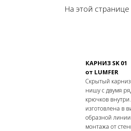
На этой странице
КАРНИЗ SK 01
от LUMFER
Скрытый карниз
нишу с двумя р
крючков внутри
изготовлена в ви
образной линии
монтажа от стен