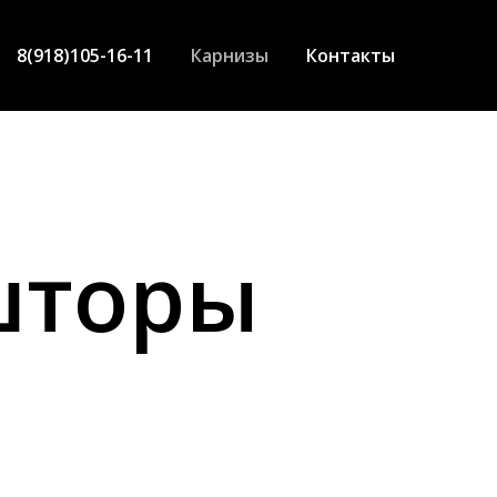
8(918)105-16-11
Карнизы
Контакты
шторы