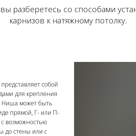
 вы разберетесь со способами уст
карнизов к натяжному потолку.
 представляет собой
ядами для крепления
. Ниша может быть
де прямой, Г- или П-
 с возможностью
ы до стены или с