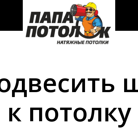
подвесить 
к потолку