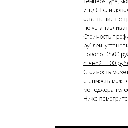
температура, м
и т.д). Если до
освещение не тр
не устанавливат
Стоимость профи
рублей, установк
поворот 2500 ру
стеной 3000 руб
Стоимость может
стоимость можно
менеджера тел
Ниже помотрите